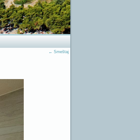
←
Smeštaj