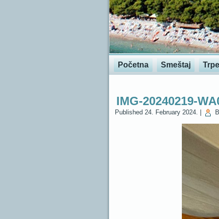
Početna
Smeštaj
Trpe
IMG-20240219-WA
Published
24. February 2024.
|
B